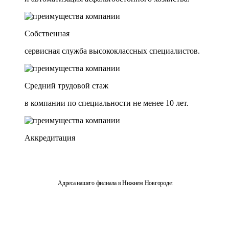
Собственная
сервисная служба высококлассных специалистов.
Средний трудовой стаж
в компании по специальности не менее 10 лет.
Аккредитация
Адреса нашего филиала в Нижнем Новгороде:
603108, г. Нижний Новгород, ул. Героя Овчинникова, 1А, ТЦ
"Успешный"