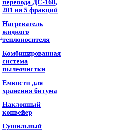
перевода ДС-168,
201 на 5 фракций
Нагреватель
жидкого
в
теплоносителя
Комбинированная
система
пылеочистки
Емкости для
хранения битума
Наклонный
конвейер
Сушильный