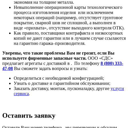
экономия на толщине металла.
Невыполнение операционной карты технологического
процесса изготовления изделия или исключением
некоторых операций (например, отсутствует грунтовое
покрытие, сварной шов не сплошной, а выполнен в
виде «прихвата», отсутствие выходного контроля ОТК).
Как правило, поставщики контрафакта и низкосортных
копий не дают гарантии или в лучшем случае ссылаются
на гарантию гаража–производителя.
Уверены, что такие проблемы Вам не грозят, если Вы
используете фирменные запасные части.
ООО «СДС»
предлагает агрегаты с доставкой в . По телефону
8 (800) 333-
47-08
Вы сможете задать вопросы и узнать:
Определиться с необходимой конфигурацией;
Узнать о доставке и гарантийном обслуживании;
Заказать доставку, монтаж, пусконаладку, другие
услуги
сервиса
.
Оставить заявку
Оставьте Ваш номер телефона - мы перезвоним и обсудим