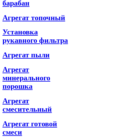
барабан
Агрегат топочный
Установка
рукавного фильтра
Агрегат пыли
Агрегат
минерального
порошка
Агрегат
смесительный
Агрегат готовой
смеси