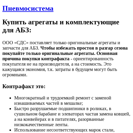
Пневмосистема
Купить агрегаты и комплектующие
для АБЗ:
ООО «СДС» поставляет только оригинальные агрегаты и
запчасти для АБЗ.
Чтобы избежать простоя в разгар сезона
покупайте только оригинальные агрегаты.
Основная
причина покупки контрафакта
- ориентированность
покупателя не на производителя, а на стоимость. Это
кажущаяся экономия, т.к. затраты в будущем могут быть
огромными.
Контрафакт это:
Многократный и трудоемкий ремонт с заменой
изнашиваемых частей в мешалке;
Быстро разрушаемые подшипники в роликах, в
сушильном барабане и элеваторах частая замена ковшей,
а на конвейерах и в питателях, разорванные
низкокачественные ленты.
Использование несоответствующих марок стали,