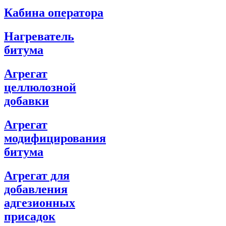
Кабина оператора
Нагреватель
битума
Агрегат
целлюлозной
добавки
Агрегат
модифицирования
битума
Агрегат для
добавления
адгезионных
присадок