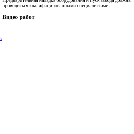
Предварительная наладка оборудования и пуск завода должны
проводиться квалифицированными специалистами.
Видео работ
в