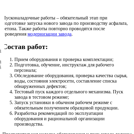
Пусконаладочные работы – обязательный этап при
подготовке запуска нового завода по производству асфальта,
бетона. Также работы повторно проводятся после
проведения
модернизации завода
.
Состав работ:
ы
Прием оборудования и проверка комплектации;
а
Подготовка, обучение, инструктаж для рабочего
S
персонала;
Обследование оборудования, проверка качества сырья,
воды, состояния электросети, составление списка
обнаруженных дефектов;
Тестовый пуск каждого отдельного механизма. Пуск
завода в тестовом режиме;
Запуск установки в обычном рабочем режиме с
обязательным получением образцовой продукции.
Разработка рекомендаций по эксплуатации
оборудования и рациональной организации
производства.